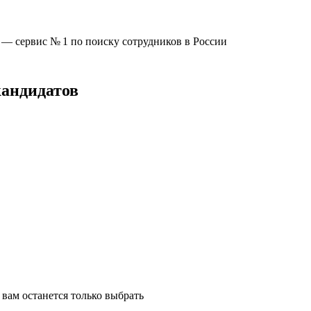
u —
сервис № 1
по поиску сотрудников в России
кандидатов
вам останется только выбрать