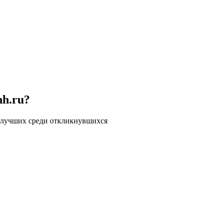
hh.ru?
 лучших среди откликнувшихся