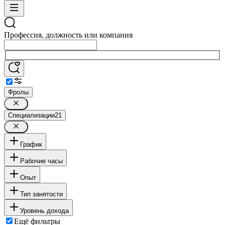
Профессия, должность или компания
Фролы
Специализации
21
График
Рабочие часы
Опыт
Тип занятости
Уровень дохода
Ещё фильтры