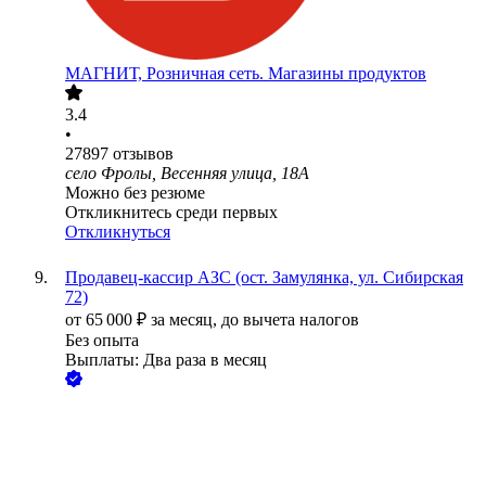
МАГНИТ, Розничная сеть. Магазины продуктов
3.4
•
27897
отзывов
село Фролы, Весенняя улица, 18А
Можно без резюме
Откликнитесь среди первых
Откликнуться
Продавец-кассир АЗС (ост. Замулянка, ул. Сибирская
72)
от
65 000
₽
за месяц,
до вычета налогов
Без опыта
Выплаты: Два раза в месяц