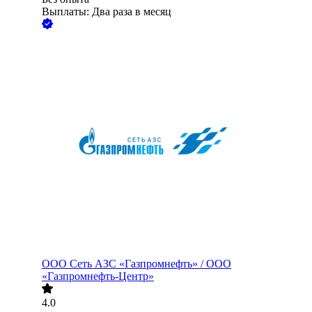
Выплаты: Два раза в месяц
ООО
Сеть АЗС «Газпромнефть» / ООО
«Газпромнефть-Центр»
4.0