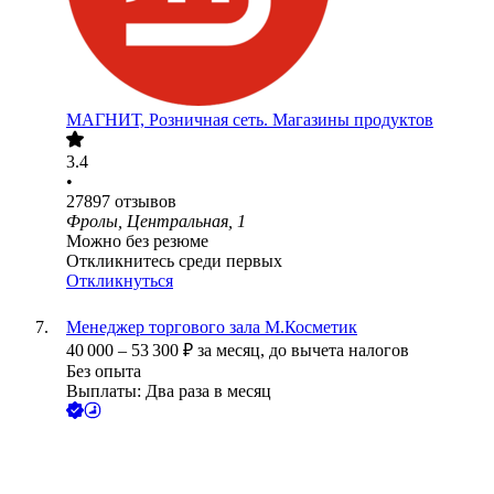
МАГНИТ, Розничная сеть. Магазины продуктов
3.4
•
27897
отзывов
Фролы, Центральная, 1
Можно без резюме
Откликнитесь среди первых
Откликнуться
Менеджер торгового зала М.Косметик
40 000
–
53 300
₽
за месяц,
до вычета налогов
Без опыта
Выплаты: Два раза в месяц