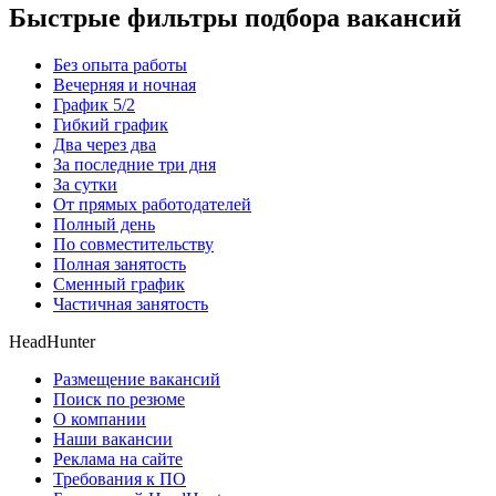
Быстрые фильтры подбора вакансий
Без опыта работы
Вечерняя и ночная
График 5/2
Гибкий график
Два через два
За последние три дня
За сутки
От прямых работодателей
Полный день
По совместительству
Полная занятость
Сменный график
Частичная занятость
HeadHunter
Размещение вакансий
Поиск по резюме
О компании
Наши вакансии
Реклама на сайте
Требования к ПО