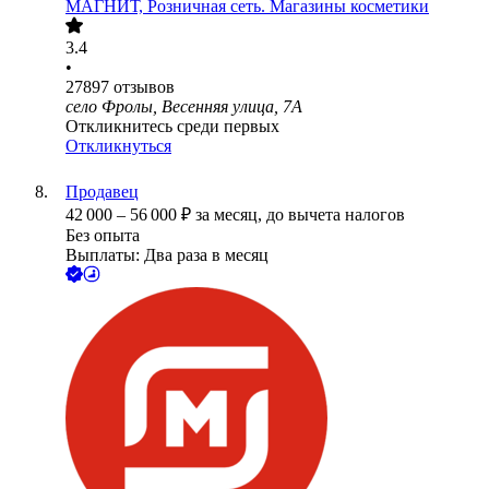
МАГНИТ, Розничная сеть. Магазины косметики
3.4
•
27897
отзывов
село Фролы, Весенняя улица, 7А
Откликнитесь среди первых
Откликнуться
Продавец
42 000
–
56 000
₽
за месяц,
до вычета налогов
Без опыта
Выплаты: Два раза в месяц