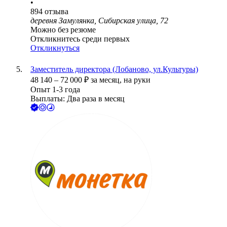
•
894
отзыва
деревня Замулянка, Сибирская улица, 72
Можно без резюме
Откликнитесь среди первых
Откликнуться
Заместитель директора (Лобаново, ул.Культуры)
48 140
–
72 000
₽
за месяц,
на руки
Опыт 1-3 года
Выплаты: Два раза в месяц