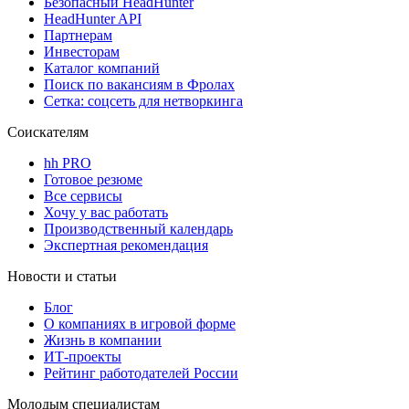
Безопасный HeadHunter
HeadHunter API
Партнерам
Инвесторам
Каталог компаний
Поиск по вакансиям в Фролах
Сетка: соцсеть для нетворкинга
Соискателям
hh PRO
Готовое резюме
Все сервисы
Хочу у вас работать
Производственный календарь
Экспертная рекомендация
Новости и статьи
Блог
О компаниях в игровой форме
Жизнь в компании
ИТ-проекты
Рейтинг работодателей России
Молодым специалистам