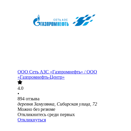
ООО
Сеть АЗС «Газпромнефть» / ООО
«Газпромнефть-Центр»
4.0
•
894
отзыва
деревня Замулянка, Сибирская улица, 72
Можно без резюме
Откликнитесь среди первых
Откликнуться