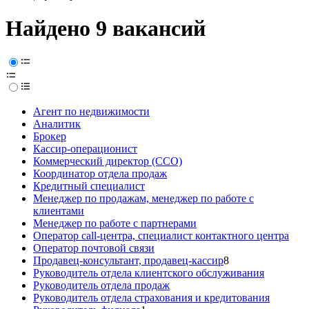
Найдено 9 вакансий
Агент по недвижимости
Аналитик
Брокер
Кассир-операционист
Коммерческий директор (CCO)
Координатор отдела продаж
Кредитный специалист
Менеджер по продажам, менеджер по работе с
клиентами
Менеджер по работе с партнерами
Оператор call-центра, специалист контактного центра
Оператор почтовой связи
Продавец-консультант, продавец-кассир
8
Руководитель отдела клиентского обслуживания
Руководитель отдела продаж
Руководитель отдела страхования и кредитования