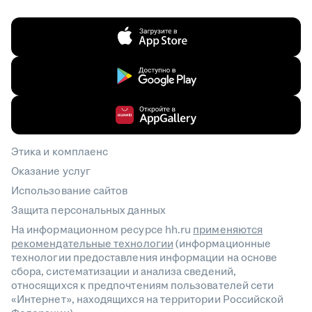
Этика и комплаенс
Оказание услуг
Использование сайтов
Защита персональных данных
На информационном ресурсе hh.ru
применяются
рекомендательные технологии
(информационные
технологии предоставления информации на основе
сбора, систематизации и анализа сведений,
относящихся к предпочтениям пользователей сети
«Интернет», находящихся на территории Российской