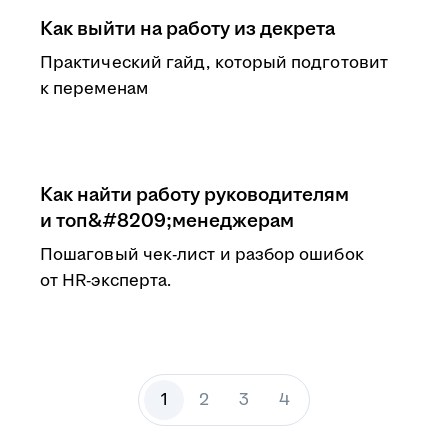
Как выйти на работу из декрета
Практический гайд, который подготовит
к переменам
Как найти работу руководителям
и топ&#8209;менеджерам
Пошаговый чек-лист и разбор ошибок
от HR-эксперта.
1
2
3
4